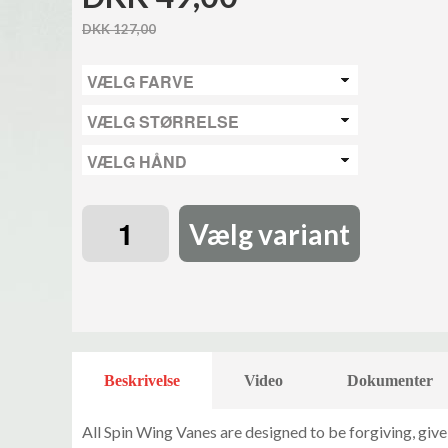
DKK 127,00
Vælg variant
Beskrivelse
Video
Dokumenter
All Spin Wing Vanes are designed to be forgiving, giv