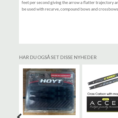
feet per second giving the arrow a flatter trajectory 
be used with recurve, compound bows and crossbows.
HAR DU OGSÅ SET DISSE NYHEDER
%