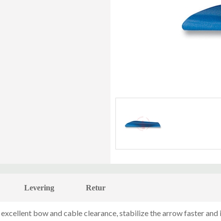
Levering
Retur
e excellent bow and cable clearance, stabilize the arrow faster an