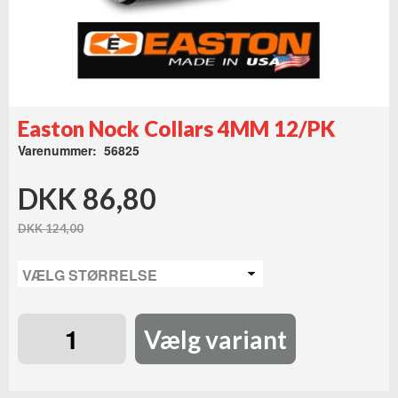
Easton Nock Collars 4MM 12/PK
Varenummer: 56825
DKK 86,80
DKK 124,00
Vælg variant