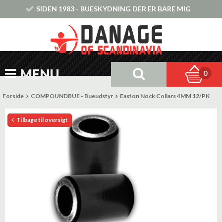
SIDEN 1983 - BUESKYDNING DER ER BARE MIG
MENU
0
Forside
COMPOUNDBUE - Bueudstyr
Easton Nock Collars 4MM 12/PK
Tilbage til oversigt