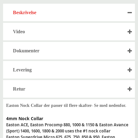
Beskrivelse
Video
Dokumenter
Levering
Retur
Easton Nock Collar der passer til flere skafter- Se med nedenfor.
4mm Nock Collar
Easton ACE, Easton Procomp 880, 1000 & 1150 & Easton Avance
(Sport) 1400, 1600, 1800 & 2000 uses the #1 nock collar
Easton Superdrive Micro 625, 675, 750, 850 & 950, Easton