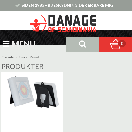
SIDEN 1983 - BUESKYDNING DER ER BARE MIG
MENU
0
Forside
SearchResult
PRODUKTER