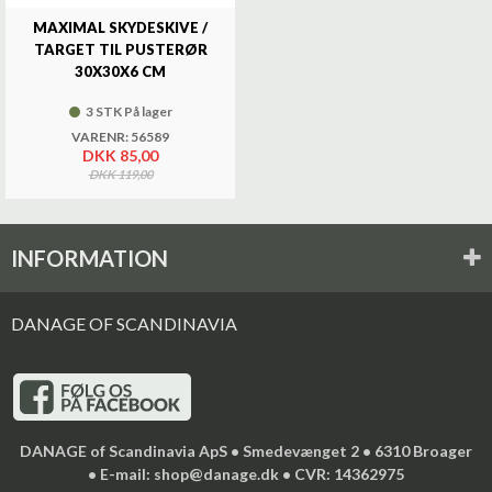
MAXIMAL SKYDESKIVE /
TARGET TIL PUSTERØR
30X30X6 CM
3 STK På lager
VARENR: 56589
DKK 85,00
DKK 119,00
INFORMATION
DANAGE OF SCANDINAVIA
DANAGE of Scandinavia ApS • Smedevænget 2 • 6310 Broager
• E-mail: shop@danage.dk • CVR: 14362975